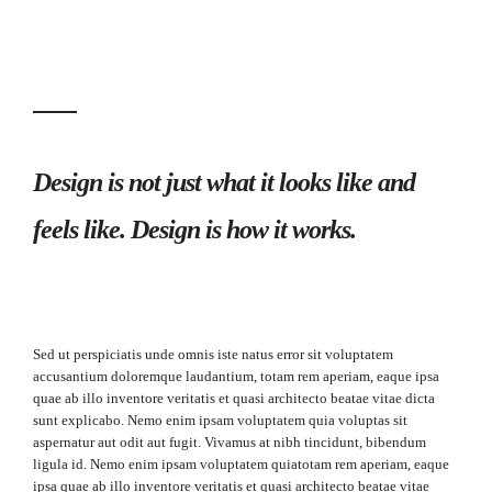
Design is not just what it looks like and
feels like. Design is how it works.
Sed ut perspiciatis unde omnis iste natus error sit voluptatem
accusantium doloremque laudantium, totam rem aperiam, eaque ipsa
quae ab illo inventore veritatis et quasi architecto beatae vitae dicta
sunt explicabo. Nemo enim ipsam voluptatem quia voluptas sit
aspernatur aut odit aut fugit. Vivamus at nibh tincidunt, bibendum
ligula id. Nemo enim ipsam voluptatem quiatotam rem aperiam, eaque
ipsa quae ab illo inventore veritatis et quasi architecto beatae vitae